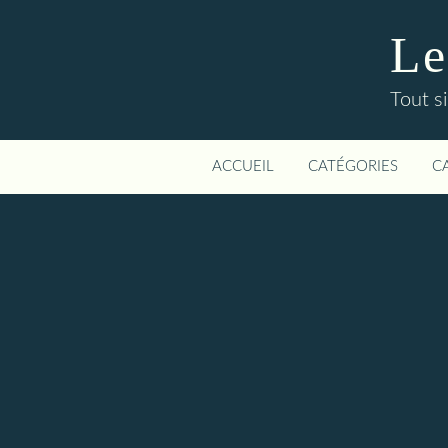
Le
Tout si
ACCUEIL
CATÉGORIES
C