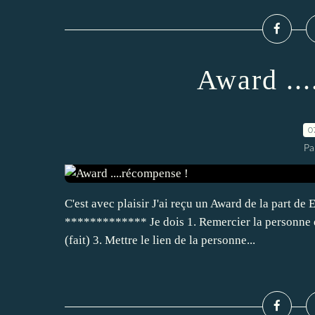
Award ..
0
Pa
C'est avec plaisir J'ai reçu un Award de la part de 
************* Je dois 1. Remercier la personne qu
(fait) 3. Mettre le lien de la personne...