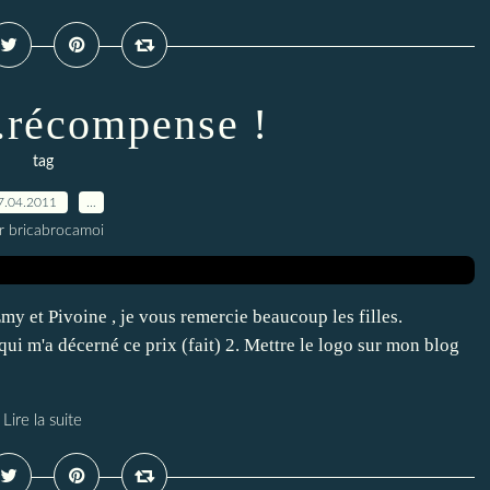
..récompense !
tag
7.04.2011
…
r bricabrocamoi
Emy et Pivoine , je vous remercie beaucoup les filles.
i m'a décerné ce prix (fait) 2. Mettre le logo sur mon blog
Lire la suite