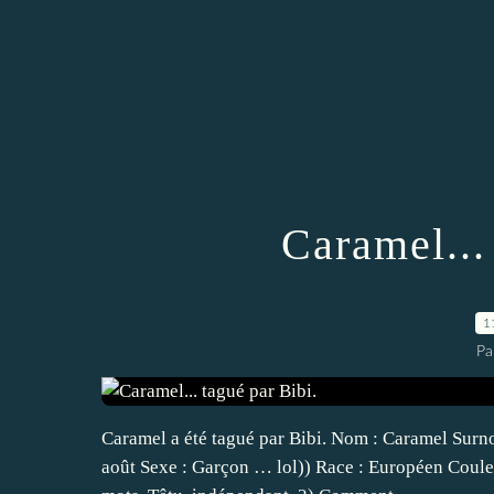
Caramel...
1
Pa
Caramel a été tagué par Bibi. Nom : Caramel Surn
août Sexe : Garçon … lol)) Race : Européen Couleu