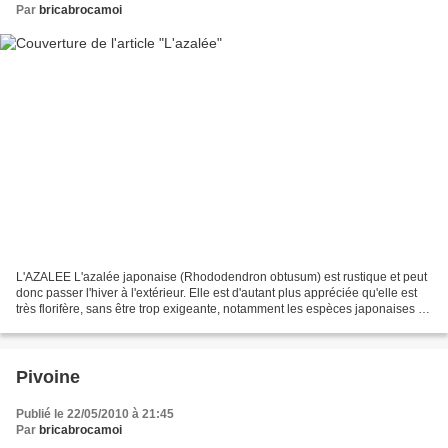
Par
bricabrocamoi
L'AZALEE L'azalée japonaise (Rhododendron obtusum) est rustique et peut
donc passer l'hiver à l'extérieur. Elle est d'autant plus appréciée qu'elle est
très florifère, sans être trop exigeante, notamment les espèces japonaises à
feuillage persistant ....
Pivoine
Publié le 22/05/2010 à 21:45
Par
bricabrocamoi