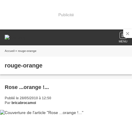
Publicité
MENU
Accueil
» rouge-orange
rouge-orange
Rose ...orange !...
Publié le 28/05/2010 à 12:50
Par
bricabrocamoi