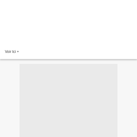
Voir Ici +