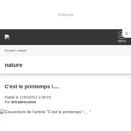
Publicité
MENU
Accueil
» nature
nature
C'est le printemps !....
Publié le 17/03/2017 à 09:03
Par
bricabrocamoi