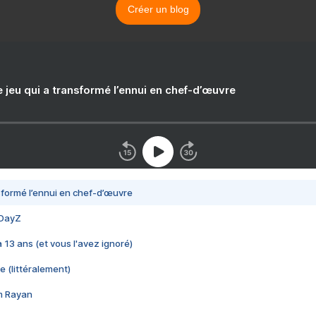
Créer un blog
e jeu qui a transformé l’ennui en chef-d’œuvre
nsformé l’ennui en chef-d’œuvre
 DayZ
 a 13 ans (et vous l'avez ignoré)
e (littéralement)
im Rayan