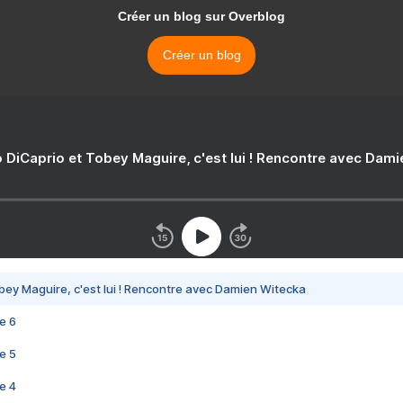
Créer un blog sur Overblog
Créer un blog
 DiCaprio et Tobey Maguire, c'est lui ! Rencontre avec Dam
bey Maguire, c'est lui ! Rencontre avec Damien Witecka
e 6
e 5
e 4