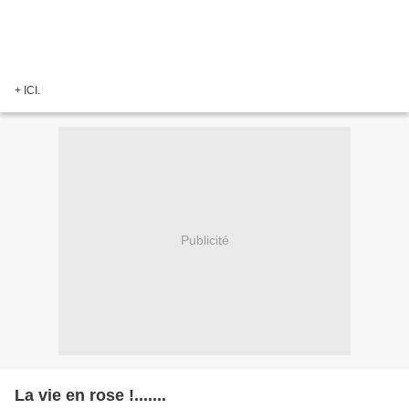
+ ICI.
Publicité
La vie en rose !.......