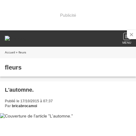
Publicité
MENU
Accueil
» fleurs
fleurs
L'automne.
Publié le 17/10/2015 à 07:37
Par
bricabrocamoi