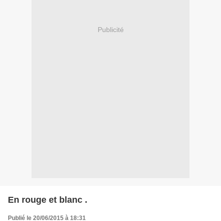
Publicité
En rouge et blanc .
Publié le 20/06/2015 à 18:31