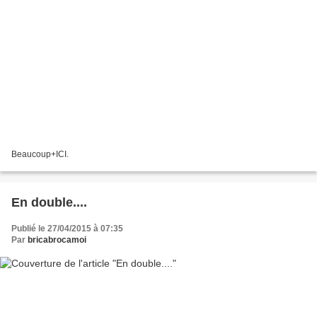
Beaucoup+ICI.
En double....
Publié le 27/04/2015 à 07:35
Par
bricabrocamoi