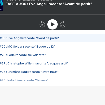
FACE A #30 : Eve Angeli raconte "Avant de partir"
#30 : Eve Angeli raconte "Avant de partir"
#29 : MC Solaar raconte "Bouge de là"
28 : Lorie raconte "Je vais vite"
#27 : Christophe Willem raconte "Jacques a dit"
#26 : Chimène Badi raconte "Entre nous"
#25 : Indochine raconte "3e sexe"
#24 : Zaho raconte "C'est chelou"
#23 : Patrick Bruel raconte "Au café des délices"