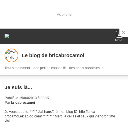
Publicité
MENU
Le blog de bricabrocamoi
Tout simplement .. des petites choses !!!... des petits bonheurs !!!...
Je suis là...
Publié le 15/04/2013 à 08:07
Par
bricabrocamoi
Je vous rapelle. ***** J'ai transféré mon blog ICI http://brica-
brocamoi.eklablog.com/ ******** Merci à celles et ceux qui viendront me
visiter.