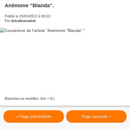
Anémone "Blanda".
Publié le 25/03/2013 à 09:22
Par
bricabrocamoi
Blanches ou violettes. Voir + ICI.
< Page précédente
Page suivante >