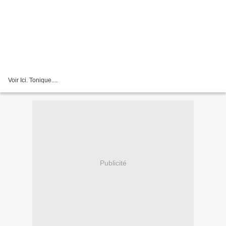
Voir Ici. Tonique....
Publicité