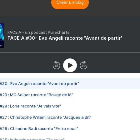
Créer un blog
FACE A - un podcast Purecharts
FACE A #30 : Eve Angeli raconte "Avant de partir"
#30 : Eve Angeli raconte "Avant de partir"
#29 : MC Solaar raconte "Bouge de là"
28 : Lorie raconte "Je vais vite"
#27 : Christophe Willem raconte "Jacques a dit"
#26 : Chimène Badi raconte "Entre nous"
#25 : Indochine raconte "3e sexe"