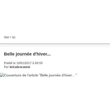
Voir + Ici.
Belle journée d'hiver...
Publié le 10/01/2017 à 09:55
Par
bricabrocamoi