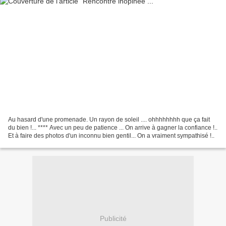
Au hasard d'une promenade. Un rayon de soleil .... ohhhhhhhh que ça fait
du bien !... **** Avec un peu de patience ... On arrive à gagner la confiance !..
Et à faire des photos d'un inconnu bien gentil... On a vraiment sympathisé !..
Publicité