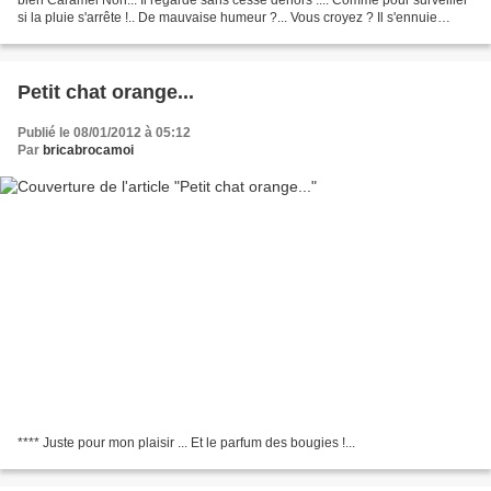
si la pluie s'arrête !.. De mauvaise humeur ?... Vous croyez ? Il s'ennuie
Caramel !... oui, oui il...
Petit chat orange...
Publié le 08/01/2012 à 05:12
Par
bricabrocamoi
**** Juste pour mon plaisir ... Et le parfum des bougies !...