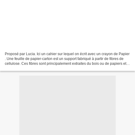
Proposé par Lucia. Ici un cahier sur lequel on écrit avec un crayon de Papier
. Une feuille de papier-carton est un support fabriqué à partir de fibres de
cellulose. Ces fibres sont principalement extraites du bois ou de papiers et
cartons récupérés pour...