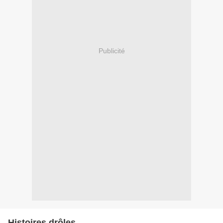
Publicité
Histoires drôles...