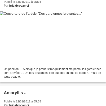
Publié le 13/01/2012 à 05:04
Par
bricabrocamoi
Un portillon !... Alors que je prenais tranquillement ma photo, les gardiennes
sont arrivées .... Un peu bruyantes, pire que des chiens de garde !... mais de
toute beauté.
Amaryllis ..
Publié le 12/01/2012 à 05:05
Par
bricabrocamoi