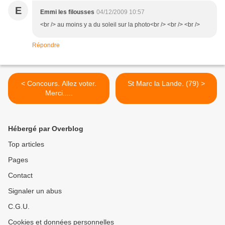
E
Emmi les filousses
04/12/2009 10:57
<br /> au moins y a du soleil sur la photo<br /> <br /> <br />
Répondre
< Concours. Allez voter.
St Marc la Lande. (79) >
Merci.....
Hébergé par Overblog
Top articles
Pages
Contact
Signaler un abus
C.G.U.
Cookies et données personnelles