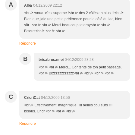
A
Alba
04/12/2009 22:12
<br /> woua, c'est superbe !<br /> des 2 côtés en plus !!!<br />
Bien que j'aie une petite préférence pour le côté du lac, bien
sûr...<br /> <br /> Merci beaucoup tataray<br /> <br />
Bisous<br /> <br /> <br />
Répondre
B
bricabrocamoi
04/12/2009 23:28
<br /> <br /> Merci... Contente de ton petit passage.
<br /> Bizzzzzzzzzzzz<br /> <br /> <br /> <br />
C
CricriCat
04/12/2009 13:56
<br /> Effectivement, magnifique !!!!! belles couleurs !!!!!
bisous. Cricri<br /> <br /> <br />
Répondre