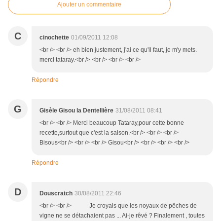
Ajouter un commentaire
C
cinochette
01/09/2011 12:08
<br /> <br /> eh bien justement, j'ai ce qu'il faut, je m'y mets.
merci tataray.<br /> <br /> <br /> <br />
Répondre
G
Gisèle Gisou la Dentellière
31/08/2011 08:41
<br /> <br /> Merci beaucoup Tataray,pour cette bonne
recette,surtout que c'est la saison.<br /> <br /> <br />
Bisous<br /> <br /> <br /> Gisou<br /> <br /> <br /> <br />
Répondre
D
Douscratch
30/08/2011 22:46
<br /> <br /> Je croyais que les noyaux de pêches de
vigne ne se détachaient pas ... Ai-je rêvé ? Finalement , toutes