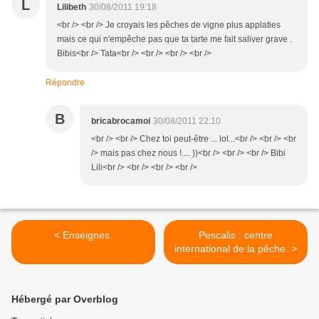
L
Lilibeth
30/08/2011 19:18
<br /> <br /> Je croyais les pêches de vigne plus applaties
mais ce qui n'empêche pas que ta tarte me fait saliver grave .
Bibis<br /> Tata<br /> <br /> <br /> <br />
Répondre
B
bricabrocamoi
30/08/2011 22:10
<br /> <br /> Chez toi peut-être ... lol...<br /> <br /> <br
/> mais pas chez nous !.... ))<br /> <br /> <br /> Bibi
Lili<br /> <br /> <br /> <br />
< Enseignes.
Pescalis : centre
international de la pêche. >
Hébergé par Overblog