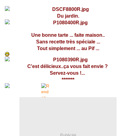
Du jardin.
Une bonne tarte ...
faite maison..
Sans recette très spéciale ...
Tout simplement ... au Pif ...
C'est délicieux..ça vous fait envie ?
Servez-vous !...
*******
Publicité