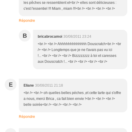
les pêches se ressemblent et<br /> elles sont délicieuses :
c'est l'essentiel !!! Miam , miam !!!<br /> <br /> <br /> <br />
Répondre
B
bricabrocamoi
30/08/2011 23:24
<br /> <br /> Ahhhhhhhhhhhhh Douscratch<br /> <br
/> <br /> Longtemps que je ne t'avais pas vu ici
!... <br /> <br /> <br /> Bizzzzzzzz à toi et caresses
aux Douscratch !... <br /> <br /> <br /> <br />
E
Eliane
30/08/2011 21:18
<br /> <br /> oh quelles belles péches ,et cette tarte qui s'offre
a nous, merci Brica , ca fait bien envie !<br /> <br /> <br />
belle soirée<br /> <br /> <br /> <br />
Répondre