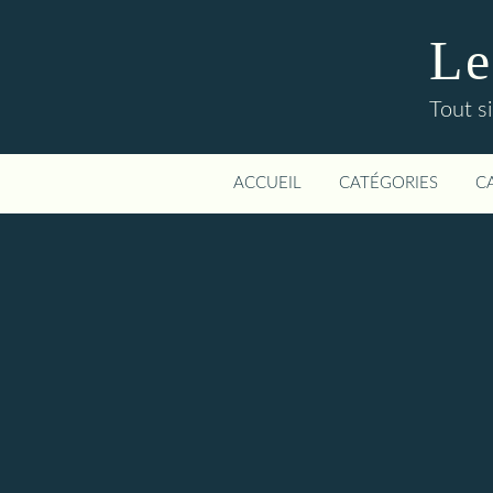
Le
Tout si
ACCUEIL
CATÉGORIES
C