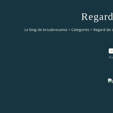
Regard
Le blog de bricabrocamoi
>
Categories
>
Regard de c
2
Pa