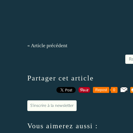
« Article précédent
Re
Partager cet article
Repost
0
S'inscrire à la newsletter
Vous aimerez aussi :