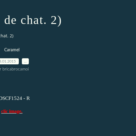
 de chat. 2)
hat. 2)
Caramel
3.01.2015
…
r bricabrocamoi
clic image.