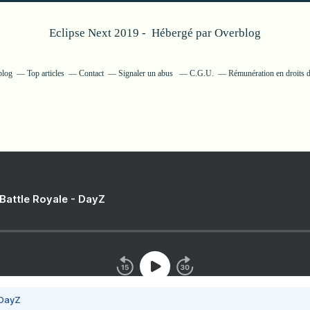
Eclipse Next 2019 - Hébergé par
Overblog
blog
Top articles
Contact
Signaler un abus
C.G.U.
Rémunération en droits d
 Battle Royale - DayZ
 DayZ