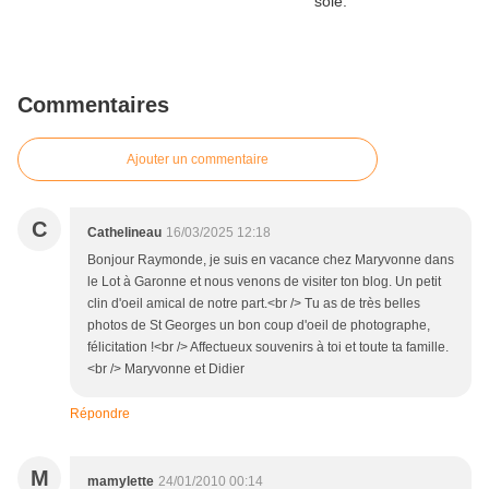
Commentaires
Ajouter un commentaire
C
Cathelineau
16/03/2025 12:18
Bonjour Raymonde, je suis en vacance chez Maryvonne dans
le Lot à Garonne et nous venons de visiter ton blog. Un petit
clin d'oeil amical de notre part.<br /> Tu as de très belles
photos de St Georges un bon coup d'oeil de photographe,
félicitation !<br /> Affectueux souvenirs à toi et toute ta famille.
<br /> Maryvonne et Didier
Répondre
M
mamylette
24/01/2010 00:14