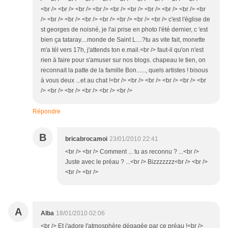
<br /> <br /> <br /> <br /> <br /> <br /> <br /> <br /> <br /> <br
/> <br /> <br /> <br /> <br /> <br /> <br /> <br /> c'est l'église de
st georges de noisné, je l'ai prise en photo l'été dernier, c 'est
bien ça tataray....monde de Saint L....?tu as vite fait, monette
m'a tél vers 17h, j'attends ton e.mail.<br /> faut-il qu'on n'est
rien à faire pour s'amuser sur nos blogs. chapeau le tien, on
reconnait la patte de la famille Bon......, quels artistes ! bisous
à vous deux ...et au chat !<br /> <br /> <br /> <br /> <br /> <br
/> <br /> <br /> <br /> <br /> <br />
Répondre
B
bricabrocamoi
23/01/2010 22:41
<br /> <br /> Comment ... tu as reconnu ? ...<br />
Juste avec le préau ? ...<br /> Bizzzzzzz<br /> <br />
<br /> <br />
A
Alba
18/01/2010 02:06
<br /> Et j'adore l'atmosphère dégagée par ce préau !<br />