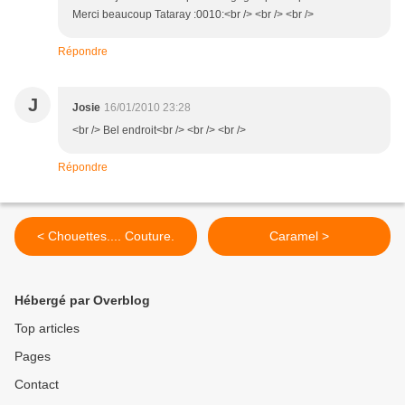
Merci beaucoup Tataray :0010:<br /> <br /> <br />
Répondre
J
Josie
16/01/2010 23:28
<br /> Bel endroit<br /> <br /> <br />
Répondre
< Chouettes.... Couture.
Caramel >
Hébergé par Overblog
Top articles
Pages
Contact