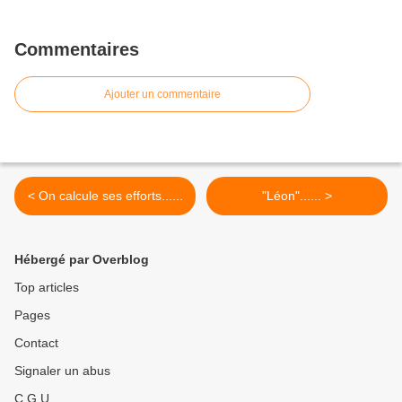
Commentaires
Ajouter un commentaire
< On calcule ses efforts......
"Léon"...... >
Hébergé par Overblog
Top articles
Pages
Contact
Signaler un abus
C.G.U.