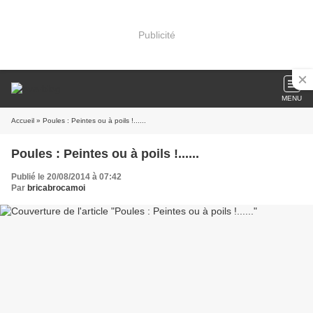
Publicité
MENU
Accueil
» Poules : Peintes ou à poils !......
Poules : Peintes ou à poils !......
Publié le 20/08/2014 à 07:42
Par
bricabrocamoi