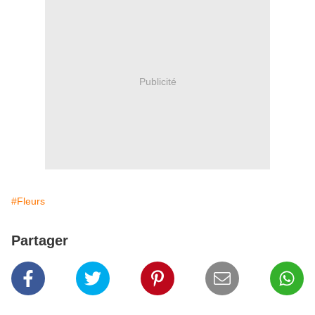
Publicité
#Fleurs
Partager