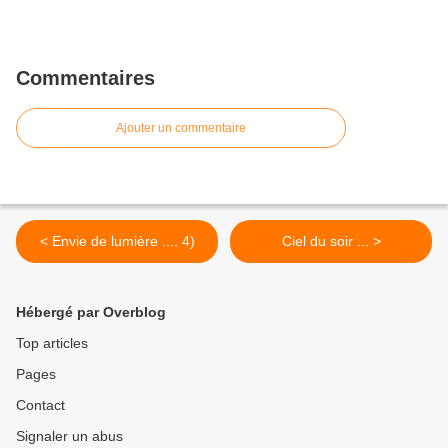
Commentaires
Ajouter un commentaire
< Envie de lumière .... 4)
Ciel du soir ... >
Hébergé par Overblog
Top articles
Pages
Contact
Signaler un abus