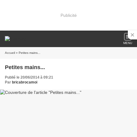
Publicité
MENU
Accueil
» Petites mains...
Petites mains...
Publié le 20/06/2014 à 09:21
Par
bricabrocamoi