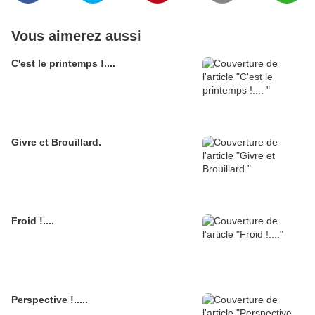
Vous aimerez aussi
C'est le printemps !....
Givre et Brouillard.
Froid !....
Perspective !.....