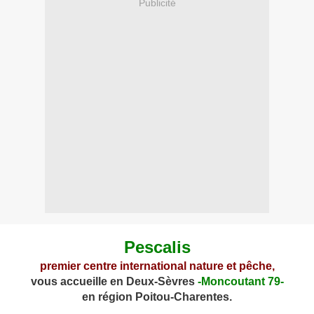
Publicité
Pescalis
premier centre international nature et p
êche,
vous accueille en Deux-Sèvres
-Moncoutant 79-
en région Poitou-Charentes.