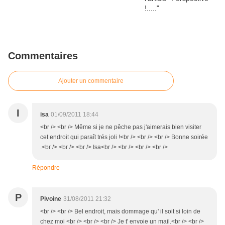
Commentaires
Ajouter un commentaire
I
isa
01/09/2011 18:44
<br /> <br /> Même si je ne pêche pas j'aimerais bien visiter
cet endroit qui paraît trés joli !<br /> <br /> <br /> Bonne soirée
.<br /> <br /> <br /> Isa<br /> <br /> <br /> <br />
Répondre
P
Pivoine
31/08/2011 21:32
<br /> <br /> Bel endroit, mais dommage qu' il soit si loin de
chez moi <br /> <br /> <br /> Je t' envoie un mail.<br /> <br />