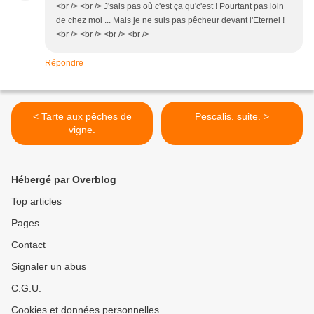
<br /> <br /> J'sais pas où c'est ça qu'c'est ! Pourtant pas loin
de chez moi ... Mais je ne suis pas pêcheur devant l'Eternel !
<br /> <br /> <br /> <br />
Répondre
< Tarte aux pêches de
Pescalis. suite. >
vigne.
Hébergé par Overblog
Top articles
Pages
Contact
Signaler un abus
C.G.U.
Cookies et données personnelles