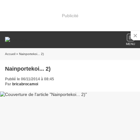
Publicité
MENU
Accueil
» Nainportekoi... 2)
Nainportekoi... 2)
Publié le 06/11/2014 à 08:45
Par
bricabrocamoi