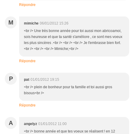
Répondre
M
mimiche
06/01/2012 15:26
<br /> Une très bonne année pour toi aussi mon abricoamoi,
sois heureuse et que ta santé s'améliore , ce sont mes voeux
les plus sincères .<br /> <br /> <br /> Je t'embrasse bien fort.
<br /> <br /> <br /> Mimiche;<br />
Répondre
P
pat
01/01/2012 19:15
<br /> plein de bonheur pour ta famille et toi aussi gros
bisous<br />
Répondre
A
angelyz
01/01/2012 11:00
<br /> bonne année et que tes voeux se réalisent ! en 12