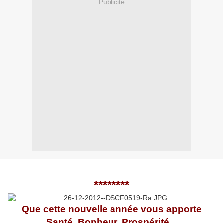
Publicité
********
Que cette nouvelle année
vous apporte
Santé, Bonheur, Prospérité ...