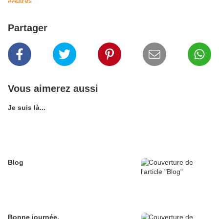
#Autres
Partager
Vous aimerez aussi
Je suis là...
Blog
Bonne journée.