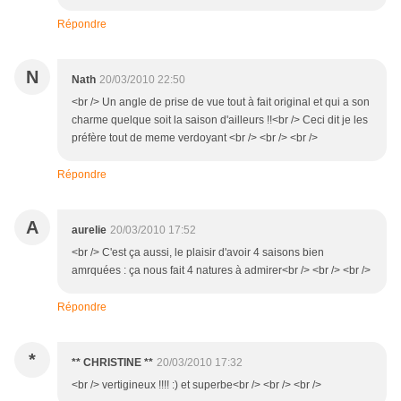
Répondre
N
Nath
20/03/2010 22:50
<br /> Un angle de prise de vue tout à fait original et qui a son
charme quelque soit la saison d'ailleurs !!<br /> Ceci dit je les
préfère tout de meme verdoyant <br /> <br /> <br />
Répondre
A
aurelie
20/03/2010 17:52
<br /> C'est ça aussi, le plaisir d'avoir 4 saisons bien
amrquées : ça nous fait 4 natures à admirer<br /> <br /> <br />
Répondre
*
** CHRISTINE **
20/03/2010 17:32
<br /> vertigineux !!!! :) et superbe<br /> <br /> <br />