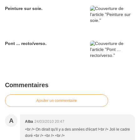
Peinture sur soie.
Pont ... recto/verso.
Commentaires
Ajouter un commentaire
A
Alba
24/03/2010 20:47
<br /> On dirait qu'il y a des années d'écart !<br /> Joli le cadre
doré <br /> <br /> <br />