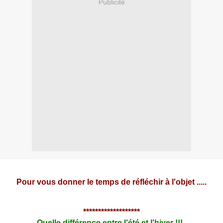
Publicité
Pour vous donner le temps de réfléchir à l'objet .....
*******************
Quelle différence entre l'été et l'hiver !!!..