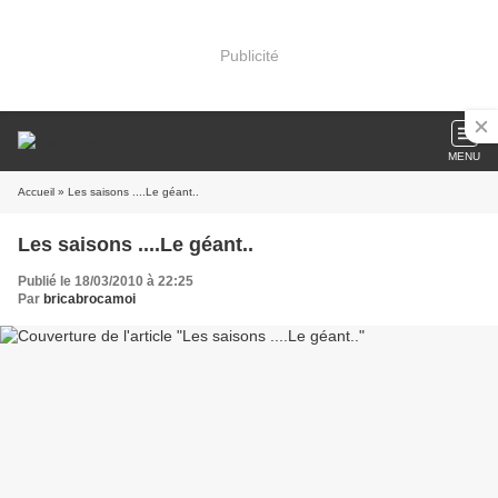
Publicité
MENU
Accueil
» Les saisons ....Le géant..
Les saisons ....Le géant..
Publié le 18/03/2010 à 22:25
Par
bricabrocamoi