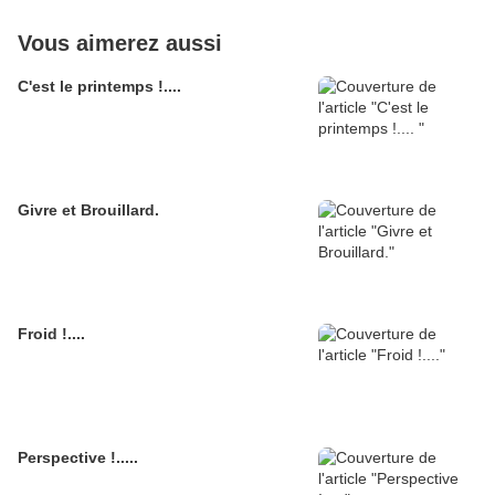
Vous aimerez aussi
C'est le printemps !....
Givre et Brouillard.
Froid !....
Perspective !.....