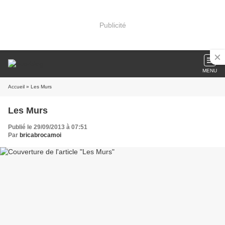
Publicité
MENU
Accueil
» Les Murs
Les Murs
Publié le 29/09/2013 à 07:51
Par
bricabrocamoi