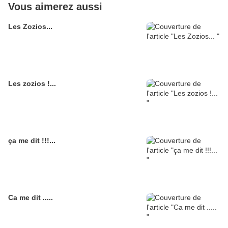
Vous aimerez aussi
Les Zozios...
Les zozios !...
ça me dit !!!...
Ca me dit .....