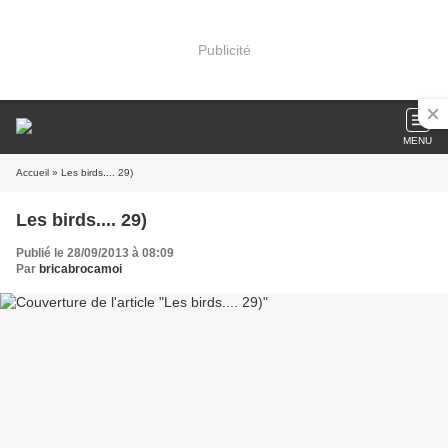
Publicité
MENU
Accueil
» Les birds.... 29)
Les birds.... 29)
Publié le 28/09/2013 à 08:09
Par
bricabrocamoi