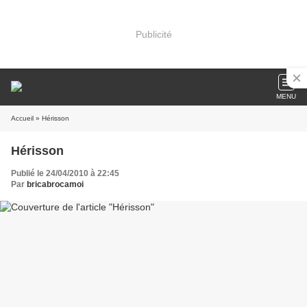
Publicité
MENU
Accueil
» Hérisson
Hérisson
Publié le 24/04/2010 à 22:45
Par
bricabrocamoi