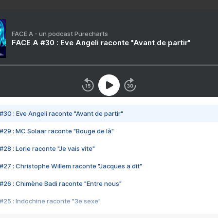
FACE A - un podcast Purecharts
FACE A #30 : Eve Angeli raconte "Avant de partir"
#30 : Eve Angeli raconte "Avant de partir"
#29 : MC Solaar raconte "Bouge de là"
28 : Lorie raconte "Je vais vite"
#27 : Christophe Willem raconte "Jacques a dit"
#26 : Chimène Badi raconte "Entre nous"
#25 : Indochine raconte "3e sexe"