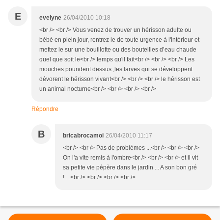
E
evelyne
26/04/2010 10:18
<br /> <br /> Vous venez de trouver un hérisson adulte ou
bébé en plein jour, rentrez le de toute urgence à l'intérieur et
mettez le sur une bouillotte ou des bouteilles d’eau chaude
quel que soit le<br /> temps qu'il fait<br /> <br /> <br /> Les
mouches poundent dessus ,les larves qui se développent
dévorent le hérisson vivant<br /> <br /> <br /> le hérisson est
un animal nocturne<br /> <br /> <br /> <br />
Répondre
B
bricabrocamoi
26/04/2010 11:17
<br /> <br /> Pas de problèmes ...<br /> <br /> <br />
On l'a vite remis à l'ombre<br /> <br /> <br /> et il vit
sa petite vie pépère dans le jardin ... A son bon gré
!....<br /> <br /> <br /> <br />