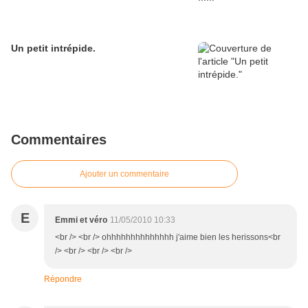
Un petit intrépide.
Commentaires
Ajouter un commentaire
E
Emmi et véro
11/05/2010 10:33
<br /> <br /> ohhhhhhhhhhhhhh j'aime bien les herissons<br
/> <br /> <br /> <br />
Répondre