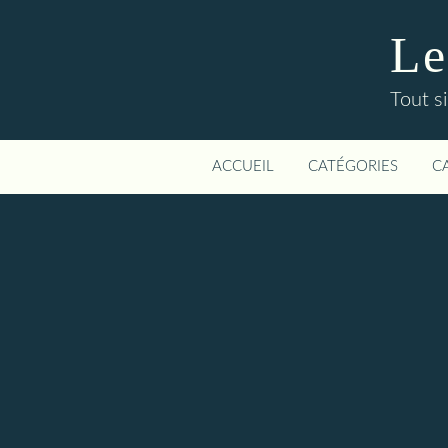
Le
Tout si
ACCUEIL
CATÉGORIES
C