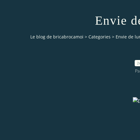
Envie d
Le blog de bricabrocamoi
>
Categories
>
Envie de lu
2
Pa