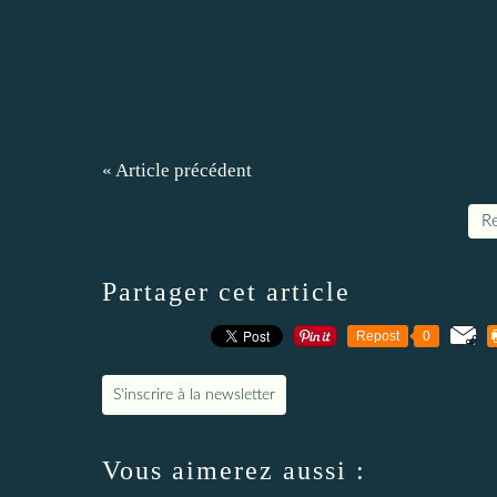
« Article précédent
Re
Partager cet article
Repost
0
S'inscrire à la newsletter
Vous aimerez aussi :