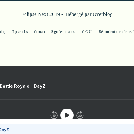
Eclipse Next 2019 - Hébergé par
Overblog
blog
Top articles
Contact
Signaler un abus
C.G.U.
Rémunération en droits d
 Battle Royale - DayZ
 DayZ