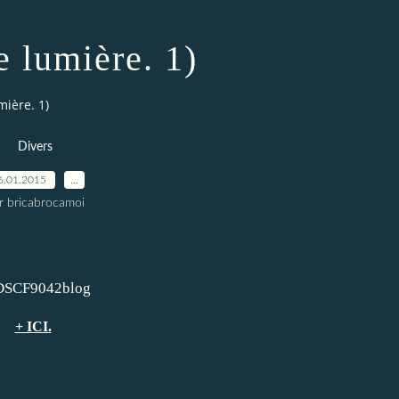
e lumière. 1)
mière. 1)
Divers
6.01.2015
…
r bricabrocamoi
+ ICI.