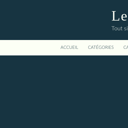
Le
Tout si
ACCUEIL
CATÉGORIES
C