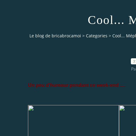
Cool... 
Le blog de bricabrocamoi
>
Categories
>
Cool... Méph
3
Pa
Un peu d'humour pendant ce week-end ....