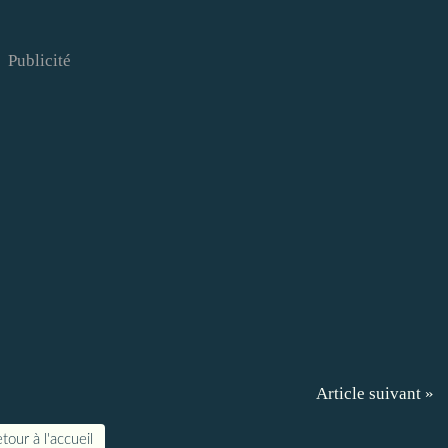
Publicité
Article suivant »
tour à l'accueil