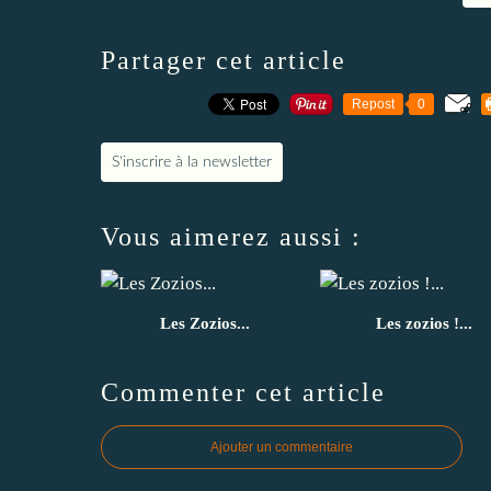
Partager cet article
Repost
0
S'inscrire à la newsletter
Vous aimerez aussi :
Les Zozios...
Les zozios !...
Commenter cet article
Ajouter un commentaire