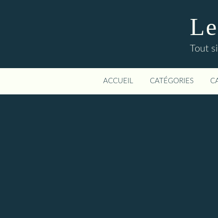
Le
Tout si
ACCUEIL
CATÉGORIES
C