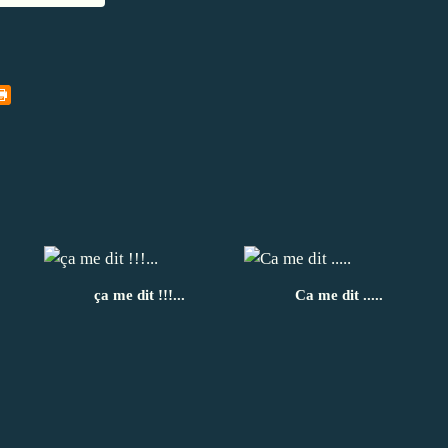
ça me dit !!!...
Ca me dit .....