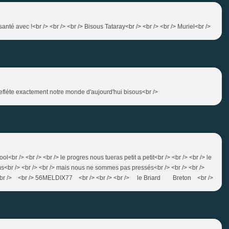
santé avec !<br /> <br /> <br /> Bisous Tataray<br /> <br /> <br /> Muriel<br />
la refléte exactement notre monde d'aujourd'hui bisous<br />
l<br /> <br /> <br /> le progres nous tueras petit a petit<br /> <br /> <br /> le
s<br /> <br /> <br /> mais nous ne sommes pas pressés<br /> <br /> <br />
/> <br /> <br /> 56MELDIX77 <br /> <br /> <br /> le Briard Breton <br />