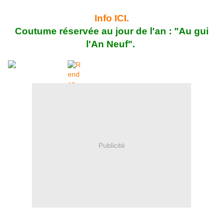
Info ICI.
Coutume réservée au jour de l'an : "Au gui
l'An Neuf".
Publicité