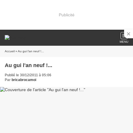
Publicité
MENU
Accueil
» Au gui l'an neuf !...
Au gui l'an neuf !...
Publié le 30/12/2011 à 05:06
Par
bricabrocamoi