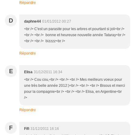
Répondre
D
daphne44
01/01/2012 00:27
<br /> C'est un parasite pour les arbres et pourtant si joli<br />
<br /> <br /> bonne et heureuse nouvelle année Tataray<br />
<br /> <br /> bizzzz<br />
Répondre
E
Elisa
31/12/2011 16:34
<br /> Cou cou,<br /> <br /> <br /> Mes meilleurs voeux pour
une très belle année 2012:)<br /> <br /> <br /> Bisous et merci
pour la compagnie<br /> <br /> <br /> Elisa, en Argentine<br
/>
Répondre
F
Fifi
31/12/2011 16:16