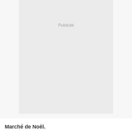
Publicité
Marché de Noël.