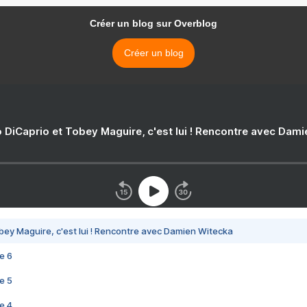
Créer un blog sur Overblog
Créer un blog
 DiCaprio et Tobey Maguire, c'est lui ! Rencontre avec Dam
bey Maguire, c'est lui ! Rencontre avec Damien Witecka
e 6
e 5
e 4