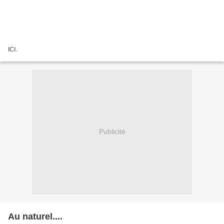
ICI.
Publicité
Au naturel....