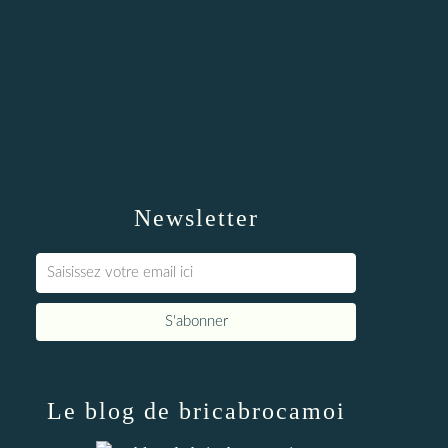
Newsletter
Le blog de bricabrocamoi