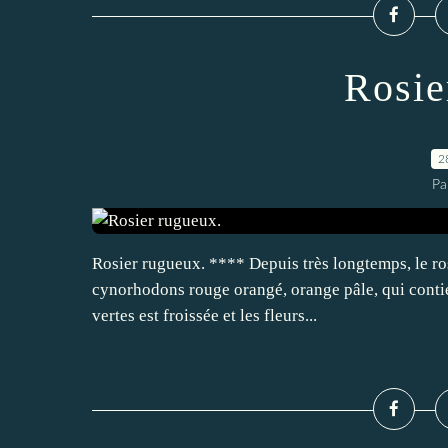
Rosie
2
Pa
Rosier rugueux. **** Depuis très longtemps, le ros
cynorhodons rouge orangé, orange pâle, qui contie
vertes est froissée et les fleurs...