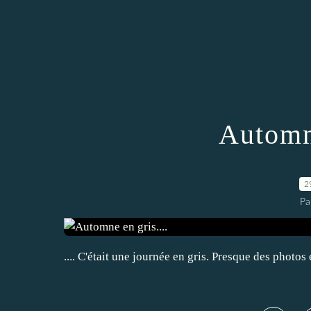
Automne
2
Pa
.... C'était une journée en gris. Presque des photos