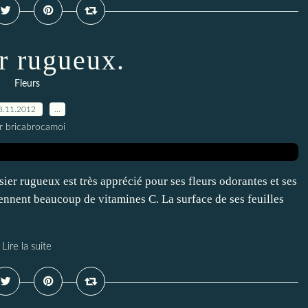
r rugueux.
Fleurs
8.11.2012
…
r bricabrocamoi
ier rugueux est très apprécié pour ses fleurs odorantes et ses
nnent beaucoup de vitamines C. La surface de ses feuilles
Lire la suite