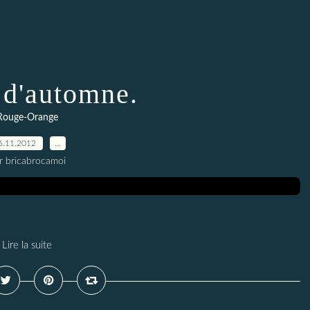
d'automne.
Rouge-Orange
6.11.2012
…
r bricabrocamoi
Lire la suite