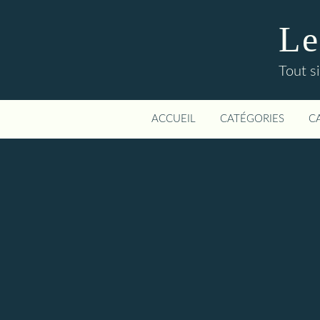
Le
Tout si
ACCUEIL
CATÉGORIES
C