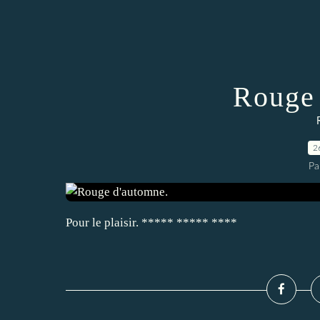
Rouge 
2
Pa
Pour le plaisir. ***** ***** ****