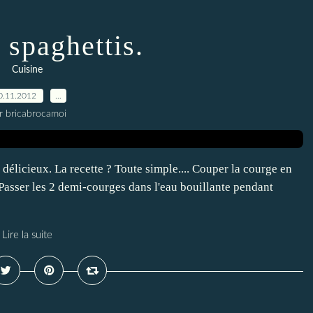
 spaghettis.
Cuisine
0.11.2012
…
r bricabrocamoi
 délicieux. La recette ? Toute simple.... Couper la courge en
. Passer les 2 demi-courges dans l'eau bouillante pendant
Lire la suite