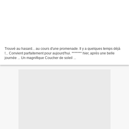
Trouvé au hasard... au cours d'une promenade. Il y a quelques temps déjà
!... Convient parfaitement pour aujourd'hui. ******* hier, après une belle
journée ... Un magnifique Coucher de soleil ...