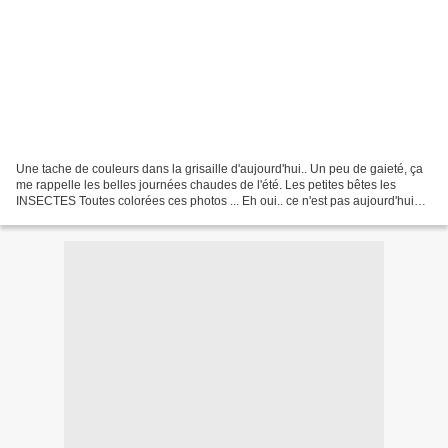
Une tache de couleurs dans la grisaille d'aujourd'hui.. Un peu de gaieté, ça
me rappelle les belles journées chaudes de l'été. Les petites bêtes les
INSECTES Toutes colorées ces photos ... Eh oui.. ce n'est pas aujourd'hui
que nous allons les trouver....