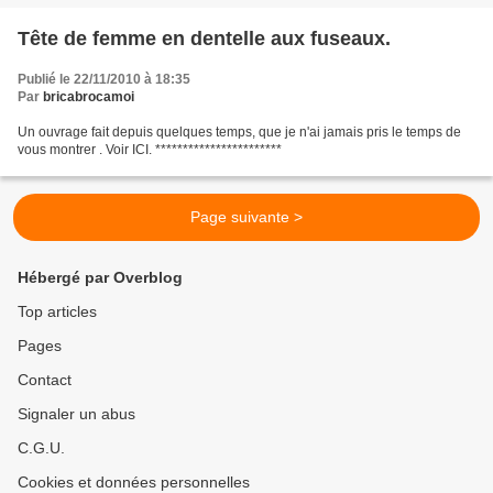
Tête de femme en dentelle aux fuseaux.
Publié le 22/11/2010 à 18:35
Par
bricabrocamoi
Un ouvrage fait depuis quelques temps, que je n'ai jamais pris le temps de
vous montrer . Voir ICI. ***********************
Page suivante >
Hébergé par Overblog
Top articles
Pages
Contact
Signaler un abus
C.G.U.
Cookies et données personnelles