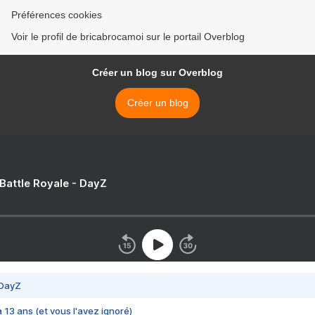
Préférences cookies
Voir le profil de bricabrocamoi sur le portail Overblog
Créer un blog sur Overblog
Créer un blog
 Battle Royale - DayZ
 DayZ
 a 13 ans (et vous l'avez ignoré)