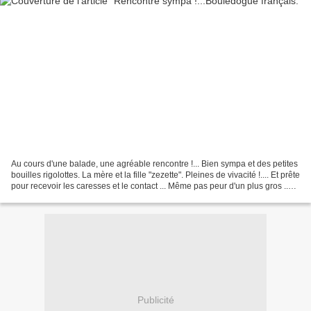
Au cours d'une balade, une agréable rencontre !... Bien sympa et des petites
bouilles rigolottes. La mère et la fille "zezette". Pleines de vivacité !.... Et prête
pour recevoir les caresses et le contact ... Même pas peur d'un plus gros ..
Attention...
Publicité