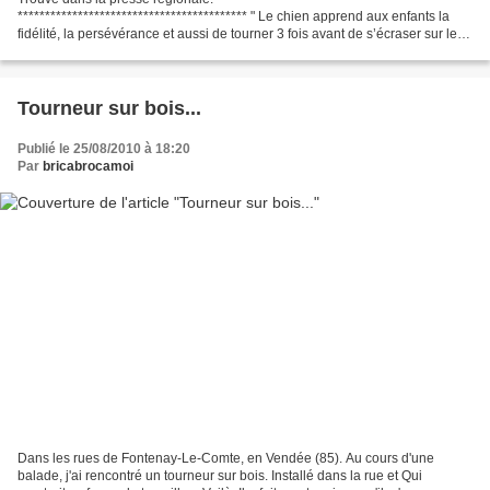
****************************************** " Le chien apprend aux enfants la
fidélité, la persévérance et aussi de tourner 3 fois avant de s’écraser sur le
sofa. " ******************...
Tourneur sur bois...
Publié le 25/08/2010 à 18:20
Par
bricabrocamoi
Dans les rues de Fontenay-Le-Comte, en Vendée (85). Au cours d'une
balade, j'ai rencontré un tourneur sur bois. Installé dans la rue et Qui