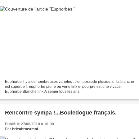
Euphorbe Il y a de nombreuses variétés . J'en possède plusieurs ..la blanche
est superbe !. Euphorbe jaune ou verte link et pourpre est une vivace.
Euphorbe Blanche link A semer tous les ans .
Rencontre sympa !...Bouledogue français.
Publié le 27/08/2010 à 18:00
Par
bricabrocamoi