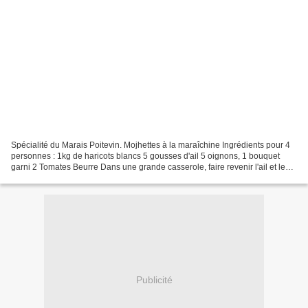
Spécialité du Marais Poitevin. Mojhettes à la maraîchine Ingrédients pour 4
personnes : 1kg de haricots blancs 5 gousses d'ail 5 oignons, 1 bouquet
garni 2 Tomates Beurre Dans une grande casserole, faire revenir l'ail et les
oignons dans le beurre. Ajouter...
Publicité