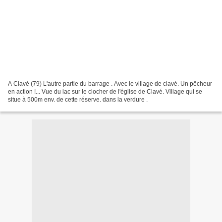
A Clavé (79) L'autre partie du barrage . Avec le village de clavé. Un pêcheur
en action !... Vue du lac sur le clocher de l'église de Clavé. Village qui se
situe à 500m env. de cette réserve. dans la verdure .