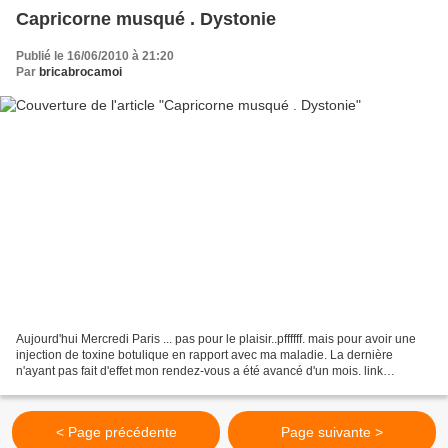
Capricorne musqué . Dystonie
Publié le 16/06/2010 à 21:20
Par
bricabrocamoi
Aujourd'hui Mercredi Paris ... pas pour le plaisir..pffffff. mais pour avoir une
injection de toxine botulique en rapport avec ma maladie. La dernière
n'ayant pas fait d'effet mon rendez-vous a été avancé d'un mois. link
**************************************...
< Page précédente
Page suivante >