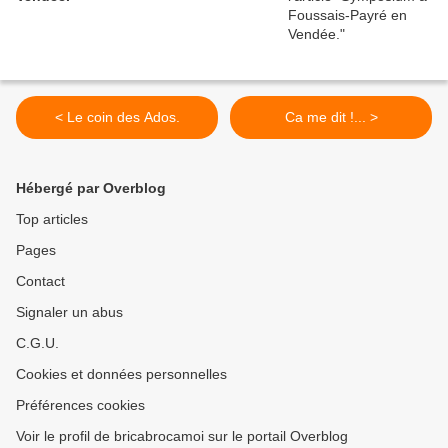
< Le coin des Ados.
Ca me dit !... >
Hébergé par Overblog
Top articles
Pages
Contact
Signaler un abus
C.G.U.
Cookies et données personnelles
Préférences cookies
Voir le profil de bricabrocamoi sur le portail Overblog