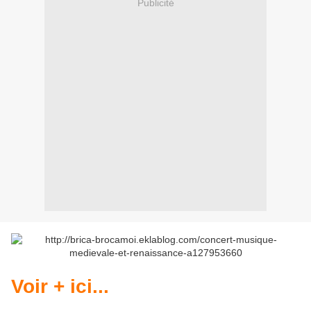
Publicité
Voir + ici...