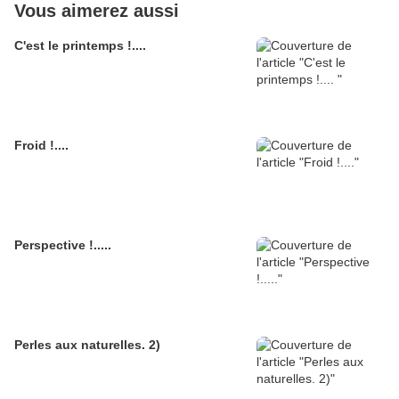
Vous aimerez aussi
C'est le printemps !....
Froid !....
Perspective !.....
Perles aux naturelles. 2)