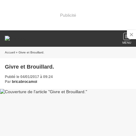
Publicité
MENU
Accueil
» Givre et Brouillard.
Givre et Brouillard.
Publié le 04/01/2017 à 09:24
Par
bricabrocamoi