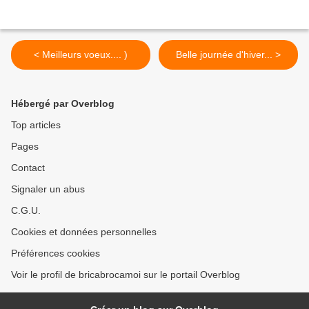
< Meilleurs voeux.... )
Belle journée d'hiver... >
Hébergé par Overblog
Top articles
Pages
Contact
Signaler un abus
C.G.U.
Cookies et données personnelles
Préférences cookies
Voir le profil de bricabrocamoi sur le portail Overblog