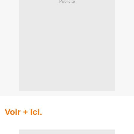
Publicité
Voir + Ici.