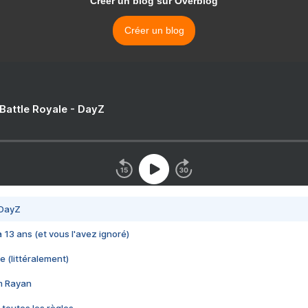
Créer un blog sur Overblog
Créer un blog
 Battle Royale - DayZ
 DayZ
 a 13 ans (et vous l'avez ignoré)
e (littéralement)
im Rayan
 toutes les règles