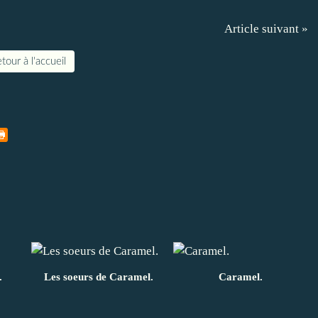
Article suivant »
tour à l'accueil
.
Les soeurs de Caramel.
Caramel.