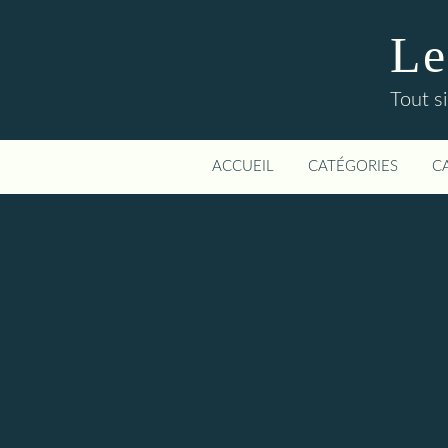
Le
Tout si
ACCUEIL
CATÉGORIES
C