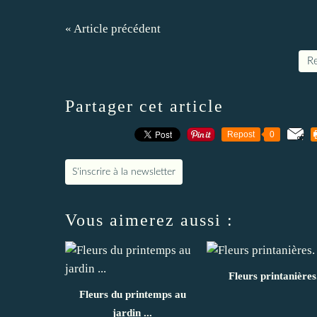
« Article précédent
Re
Partager cet article
Repost
0
S'inscrire à la newsletter
Vous aimerez aussi :
Fleurs printanières
Fleurs du printemps au
jardin ...