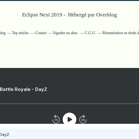
Eclipse Next 2019 - Hébergé par
Overblog
blog
Top articles
Contact
Signaler un abus
C.G.U.
Rémunération en droits d
 Battle Royale - DayZ
 DayZ