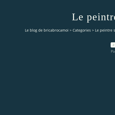
Le peintre
Le blog de bricabrocamoi
>
Categories
>
Le peintre so
2
Pa