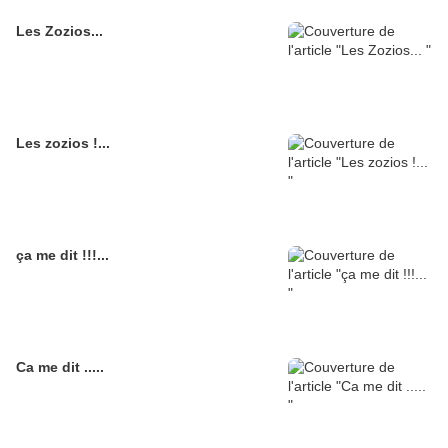
Les Zozios...
Les zozios !...
ça me dit !!!...
Ca me dit .....