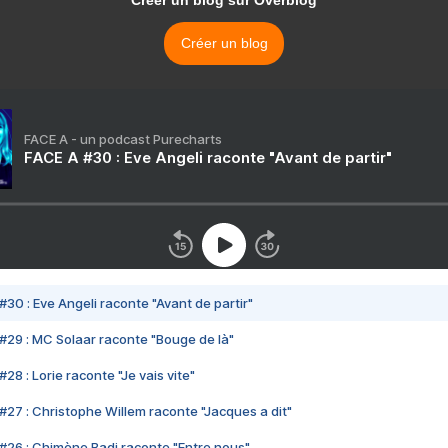
Créer un blog sur Overblog
Créer un blog
FACE A - un podcast Purecharts
FACE A #30 : Eve Angeli raconte "Avant de partir"
#30 : Eve Angeli raconte "Avant de partir"
#29 : MC Solaar raconte "Bouge de là"
28 : Lorie raconte "Je vais vite"
#27 : Christophe Willem raconte "Jacques a dit"
#26 : Chimène Badi raconte "Entre nous"