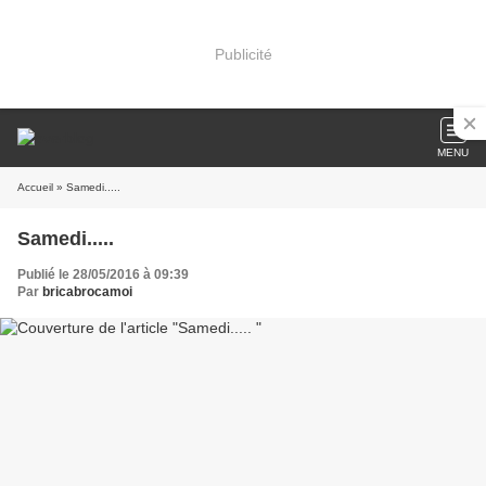
Publicité
MENU
Accueil
» Samedi.....
Samedi.....
Publié le 28/05/2016 à 09:39
Par
bricabrocamoi