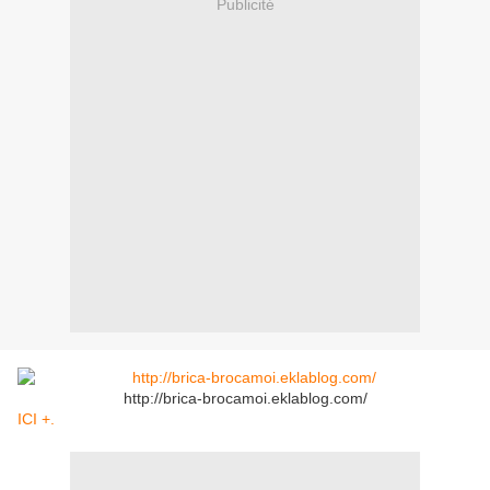
Publicité
http://brica-brocamoi.eklablog.com/
ICI +.