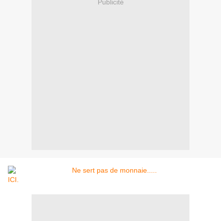
Publicité
ICI.