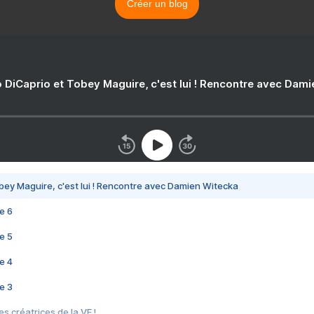
Créer un blog
 DiCaprio et Tobey Maguire, c'est lui ! Rencontre avec Dam
bey Maguire, c'est lui ! Rencontre avec Damien Witecka
e 6
e 5
e 4
e 3
s créatrices de la VF !