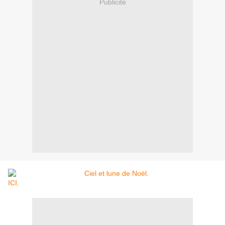
Publicité
ICI.