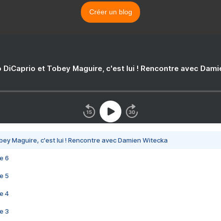
Créer un blog
 DiCaprio et Tobey Maguire, c'est lui ! Rencontre avec Dam
bey Maguire, c'est lui ! Rencontre avec Damien Witecka
e 6
e 5
e 4
e 3