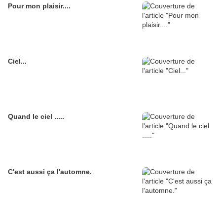
Pour mon plaisir....
Ciel...
Quand le ciel .....
C'est aussi ça l'automne.