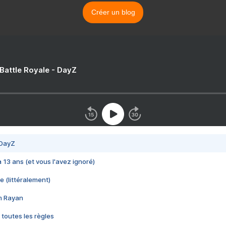
Créer un blog
 Battle Royale - DayZ
 DayZ
 a 13 ans (et vous l'avez ignoré)
e (littéralement)
im Rayan
 toutes les règles