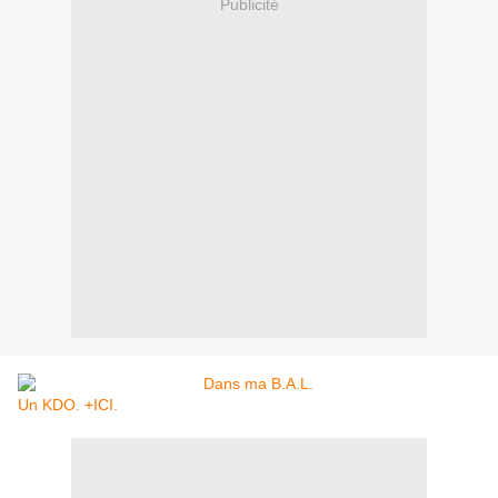
Publicité
Un KDO. +ICI.