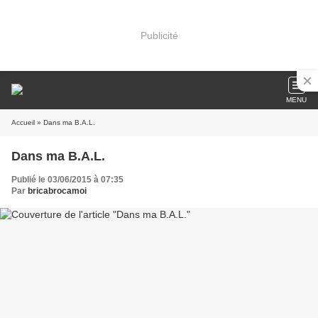
Publicité
MENU
Accueil
» Dans ma B.A.L.
Dans ma B.A.L.
Publié le 03/06/2015 à 07:35
Par
bricabrocamoi