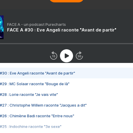
FACE A - un podcast Purecharts
FACE A #30 : Eve Angeli raconte "Avant de partir"
#30 : Eve Angeli raconte "Avant de partir"
#29 : MC Solaar raconte "Bouge de là"
28 : Lorie raconte "Je vais vite"
#27 : Christophe Willem raconte "Jacques a dit"
#26 : Chimène Badi raconte "Entre nous"
#25 : Indochine raconte "3e sexe"