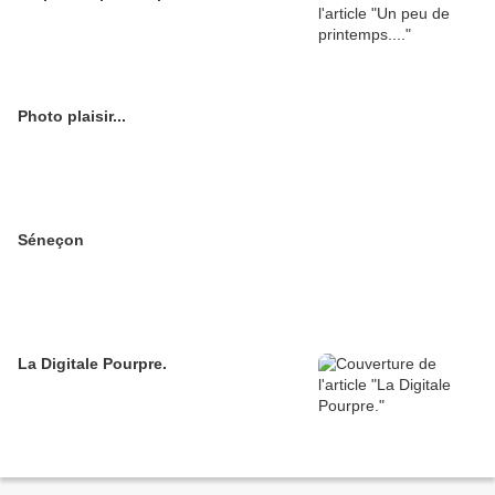
Photo plaisir...
Séneçon
La Digitale Pourpre.