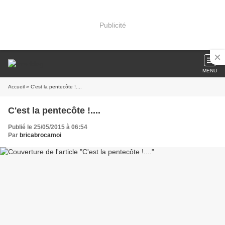
Publicité
MENU
Accueil
» C'est la pentecôte !....
C'est la pentecôte !....
Publié le 25/05/2015 à 06:54
Par
bricabrocamoi