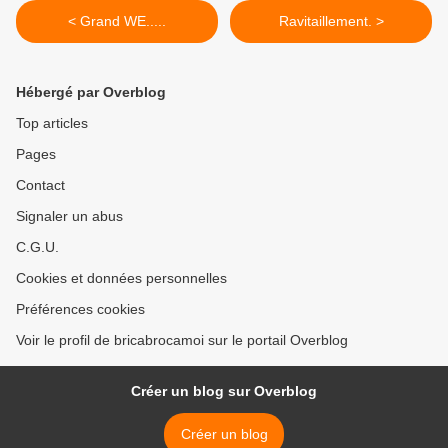
< Grand WE.....
Ravitaillement. >
Hébergé par Overblog
Top articles
Pages
Contact
Signaler un abus
C.G.U.
Cookies et données personnelles
Préférences cookies
Voir le profil de bricabrocamoi sur le portail Overblog
Créer un blog sur Overblog
Créer un blog