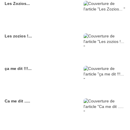
Les Zozios...
Les zozios !...
ça me dit !!!...
Ca me dit .....