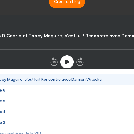
Créer un blog
 DiCaprio et Tobey Maguire, c'est lui ! Rencontre avec Dam
bey Maguire, c'est lui ! Rencontre avec Damien Witecka
e 6
e 5
e 4
e 3
s créatrices de la VF !