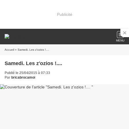
Publicité
MENU
Accueil
» Samedi. Les z'ozios !....
Samedi. Les z'ozios !....
Publié le 25/04/2015 à 07:33
Par
bricabrocamoi