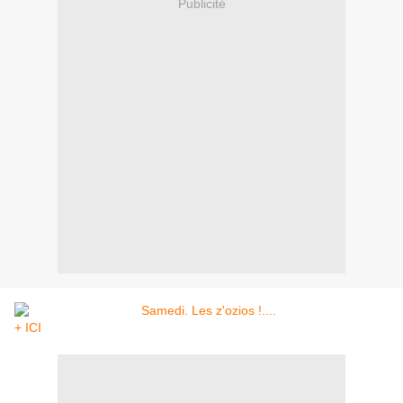
Publicité
+ ICI