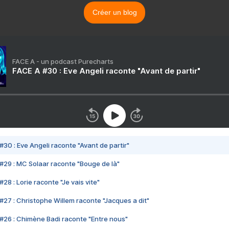
Créer un blog
FACE A - un podcast Purecharts
FACE A #30 : Eve Angeli raconte "Avant de partir"
#30 : Eve Angeli raconte "Avant de partir"
#29 : MC Solaar raconte "Bouge de là"
28 : Lorie raconte "Je vais vite"
#27 : Christophe Willem raconte "Jacques a dit"
#26 : Chimène Badi raconte "Entre nous"