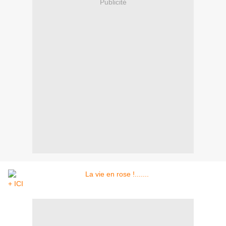
Publicité
+ ICI