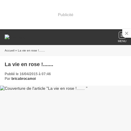
Publicité
MENU
Accueil
» La vie en rose !.......
La vie en rose !.......
Publié le 16/04/2015 à 07:46
Par
bricabrocamoi